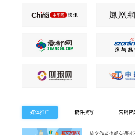
媒体推广
稿件撰写
营销智
软文作者也都有通过