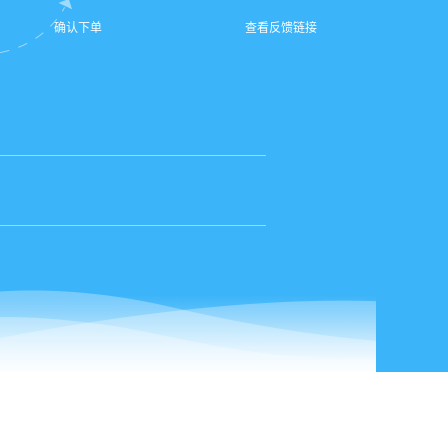
确认下单
查看反馈链接