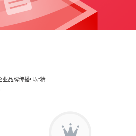
业品牌传播! 以“精
。