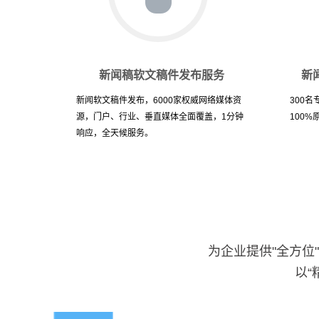
新闻稿软文稿件发布服务
新
新闻软文稿件发布，6000家权威网络媒体资
300
源，门户、行业、垂直媒体全面覆盖，1分钟
100
响应，全天候服务。
为企业提供"全方位
以