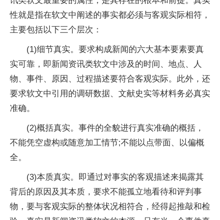
讯类软文最重要的属性，是其存在的根本和前提。真实
性就是指在软文中阐述的事实都必须与客观实际相符，
主要包括以下三个层次：
(1)细节真实。要求构成新闻的六大基本要素要真
实可靠，即新闻资讯类软文中涉及的时间、地点、人
物、事件、原因、过程描述要符合客观实际。此外，还
要求软文中引用的调研数据、文献史实等材料务必真实
准确。
(2)概括真实。事件的全貌进行真实准确的概括，
不能凭空虚构或随意加工情节;不能以点带面、以偏概
全。
(3)本质真实。即通过对事实的客观描述来揭露其
背后的原因及其本质，要求不能孤立地看待和评判事
物，要与客观实际的整体状况相符合，经得起推敲和检