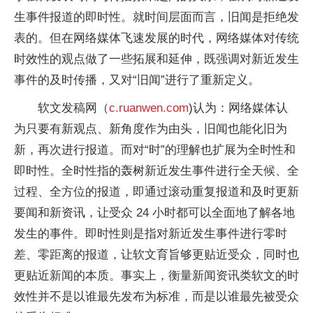
生事件报道的即时性。就时间层面而言，旧闻是拒绝发
表的。但在网络媒体飞速发展的时代，网络媒体对传统
时效性的观点做了一些拓展和延伸，既强调对新近发生
事件的及时传播，又对“旧闻”进行了重新定义。
软文发稿网（
c.ruanwen.com
)认为：网络媒体认
为只要有新观点、新角度作为由头，旧闻也能化旧为
新，再次进行报道。而对“时”的理解也扩展为全时性和
即时性。全时性指的轰树新近发生事件进行全天候、全
过程、全方位的报道，即通过滚动重复报道和及时更新
要闻和新资讯，让受众 24 小时都可以全面地了解各地
发生的事件。即时性则是指对新近发生事件进行零时
差、零距离的报道，让软文育旨够更贴近受众，同时也
更贴近新闻的本质。事实上，衡量新闻资讯类软文的时
效性并不是以谁最先发布为标准，而是以谁最先被受众