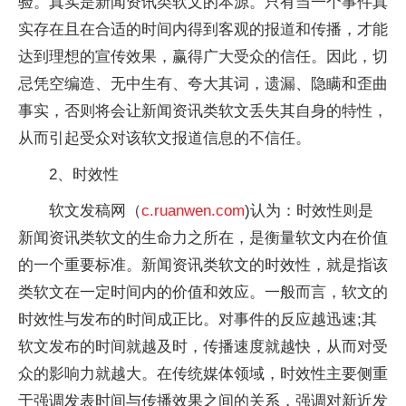
验。真实是新闻资讯类软文的本源。只有当一个事件真
实存在且在合适的时间内得到客观的报道和传播，才能
达到理想的宣传效果，赢得广大受众的信任。因此，切
忌凭空编造、无中生有、夸大其词，遗漏、隐瞒和歪曲
事实，否则将会让新闻资讯类软文丢失其自身的特性，
从而引起受众对该软文报道信息的不信任。
2、时效性
软文发稿网（
c.ruanwen.com
)认为：时效性则是
新闻资讯类软文的生命力之所在，是衡量软文内在价值
的一个重要标准。新闻资讯类软文的时效性，就是指该
类软文在一定时间内的价值和效应。一般而言，软文的
时效性与发布的时间成正比。对事件的反应越迅速;其
软文发布的时间就越及时，传播速度就越快，从而对受
众的影响力就越大。在传统媒体领域，时效性主要侧重
于强调发表时间与传播效果之间的关系，强调对新近发