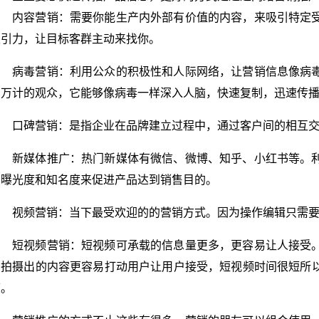
内容营销：需要你能生产内外部有价值的内容，来吸引特定
吸引力，让目标客群主动来找你。
病毒营销：利用公众的积极性和人际网络，让营销信息像病
百万计的观众，它能够像病毒一样深入人脑，快速复制，迅速传
口碑营销：是指企业在品牌建立过程中，通过客户间的相互
新媒体推广：热门新媒体有微信、微博、知乎、小红书等。
的曝光度和知名度来促进产品达到销售目的。
视频营销：当下最受欢迎的的营销方式。因为操作编辑只需
短视频营销：短视频可承载的信息量更多，更容易让人接受
的拍摄出的内容更容易打动用户让用户接受，短视频时间很短所
度。