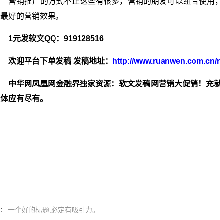
营销推广的方式不止这些有很多，营销的朋友可以组合使用
到最好的营销效果。
1元发软文QQ：919128516
欢迎平台下单发稿 发稿地址：
http://www.ruanwen.com.c
中华网凤凰网金融界独家资源：软文发稿网营销大促销！充就
媒体应有尽有。
一个好的标题,必定有吸引力。
篇：