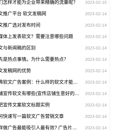
们怎样才能为企业带来精确的流量呢？
2023-02-15
文推广平台 软文发稿网
2023-02-14
文推广选对发布时间
2023-02-14
媒体上发表软文？需要注意哪些问题
2023-02-14
文与新闻稿的区别
2023-02-14
先是热点事情。为什么需要热点？
2023-02-14
文发稿网的优势
2023-02-14
经典软文广告案例：什么样的软文才能打动用户下单？
2023-02-14
店铺宣传软文有哪些(宣传店铺生意好的文案)
2023-02-14
肥宣传文案软文标题实例
2023-02-14
何快速写一篇软文广告营销文章
2023-02-14
怎样做广告最能吸引人最有效? 广告片怎样制作才能吸引客户注意力?
2023-02-14