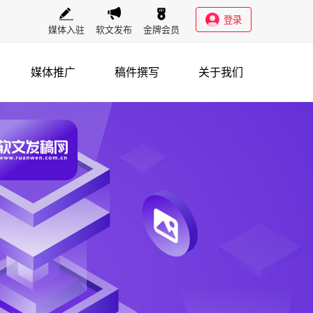
登录
媒体入驻
软文发布
金牌会员
媒体推广
稿件撰写
关于我们