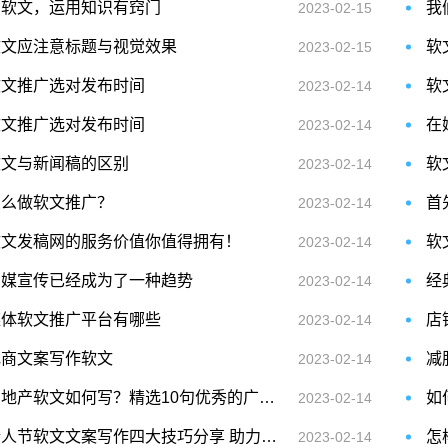
写软文，运用知识有窍门
我
2023-02-15
软文应注意标题与视觉效果
软
2023-02-15
软文推广选对发布时间
软
2023-02-14
软文推广选对发布时间
在
2023-02-14
软文与新闻稿的区别
软
2023-02-14
怎么做软文推广？
首
2023-02-14
软文发稿网的服务价值你值得拥有！
软
2023-02-14
网媒宣传已经成为了一种趋势
2023-02-14
媒体软文推广平台有哪些
2023-02-14
电商文案写作软文
减
2023-02-14
房地产软文如何写？精选10句优秀的广告文案，直接用就行
如
2023-02-14
情人节软文文案写作四大技巧分享 助力品牌提高关注度
2023-02-14