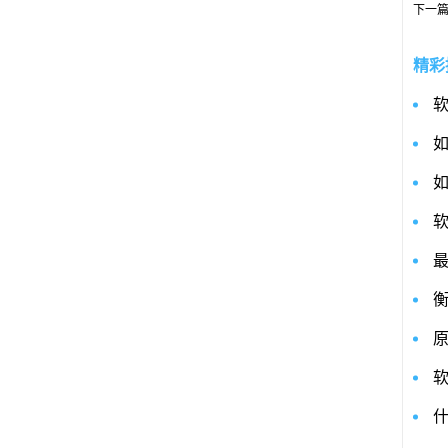
下一
精彩