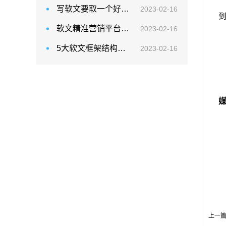
写软文要取一个好标题
2023-02-16
软文精准营销平台 软文营销怎么做
2023-02-16
5大软文框架结构全面介绍
2023-02-16
上一