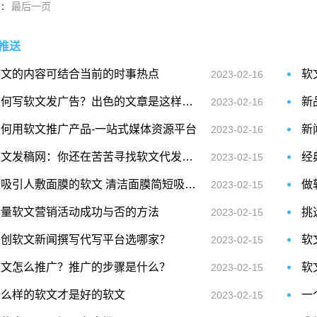
最后一页
篇：
推送
软文的内容可结合当前的时事热点
软
2023-02-16
如何写软文发广告？出色的文章是这样来的！
2023-02-16
如何用软文推广产品-一站式媒体资源平台
2023-02-16
软文发稿网：你还在苦苦寻找软文代发平台吗？
2023-02-15
最吸引人敷面膜的软文 清洁面膜简短吸引人的文案?
做
2023-02-15
衡量软文营销活动成功与否的方法
挑
2023-02-15
原创软文新闻撰写代写平台选哪家？
软
2023-02-15
软文怎么推广？推广的步骤是什么？
2023-02-15
什么样的软文才是好的软文
一
2023-02-15