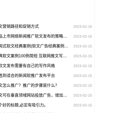
文营销路径和促销方式
2023-02-16
新品上市网络新闻推广软文发布的策略是什么？
2023-02-16
新闻式软文经典案例(软文广告经典案例300)
2023-02-15
经典软文案例100例简短 互联网推文写家乡特色的?
2023-02-15
软文发布需要有自己的写作风格
2023-02-15
选到适合的新闻软推广发布平台
2023-02-15
文怎么推广？推广的步骤是什么？
2023-02-15
软文可在垂直领域网站投放广告，增加意向客户关注率
2023-02-15
个好的标题,必定有吸引力。
2023-02-15