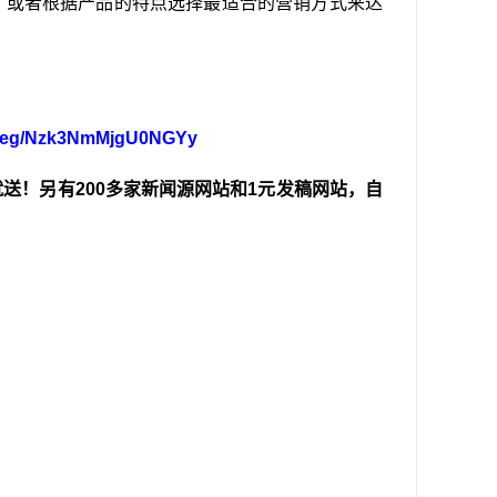
，或者根据产品的特点选择最适合的营销方式来达
n/reg/Nzk3NmMjgU0NGYy
送！另有200多家新闻源网站和1元发稿网站，自