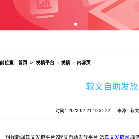
前位置:
首页
>
发稿平台
发稿
内容页
>
>
软文自助发放
时间：2023-02-21 10:34:22
来源：软文发
想找新闻软文发稿平台?软文自助发放平台,选
软文发稿网
.覆