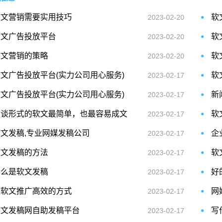
软文营销需要实用技巧
软
2023-02-20
软文广告投放平台
软
2023-02-20
软文营销的策略
软
2023-02-20
文广告投放平台(实力公司用心服务)
软
2023-02-17
文广告投放平台(实力公司用心服务)
2023-02-17
访谈形式的软文最简单，也最容易成文
软
2023-02-17
软文发稿,专业网媒发稿公司
企
2023-02-17
软文发稿的方法
软
2023-02-17
什么是软文发稿
好
2023-02-17
做软文推广高效的方式
网
2023-02-17
软文发稿网自助发稿平台
写
2023-02-17