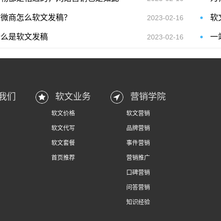
做微商怎么软文发稿？
软
2023-02-16
什么是软文发稿
一
2023-02-16
我们
软文业务
营销学院
软文价格
软文营销
软文代写
品牌营销
软文套餐
事件营销
首页推荐
营销推广
口碑营销
问答营销
知识经验