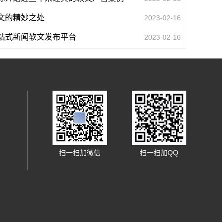
文的精妙之处
2023-02-16
站式新闻软文发布平台
2023-02-16
扫一扫加微信
扫一扫加QQ