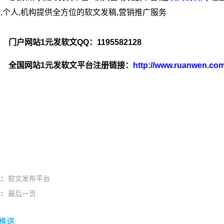
,个人,机构提供全方位的软文发稿,营销推广服务
门户网站1元发软文QQ：1195582128
全国网站1元发软文平台注册链接：
http://www.ruanwen.c
软文发布平台
篇：
最后一页
篇：
推送