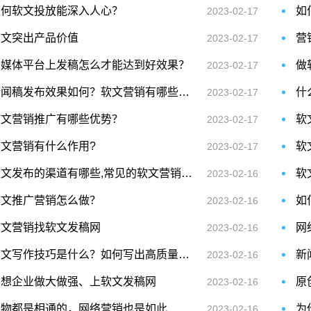
为何软文投放能深入人心？
如
2023-02-17
软文突出产品价值
营
2023-02-17
在媒体平台上发稿怎么才能达到好效果？
做
2023-02-17
新闻稿发布效果如何？软文营销有哪些优势
什
2023-02-17
软文营销推广有哪些优势？
软
2023-02-17
软文营销有什么作用?
2023-02-17
软文发布的渠道有哪些,常见的软文营销推广方式
软
2023-02-16
软文推广营销怎么做？
如
2023-02-16
软文营销找软文发稿网
网
2023-02-16
软文写作技巧是什么？如何写出高质量软文？
新
2023-02-16
要想企业做大做强、上软文发稿网
原
2023-02-16
万物都是相通的，网络营销也是如此
为
2023-02-16