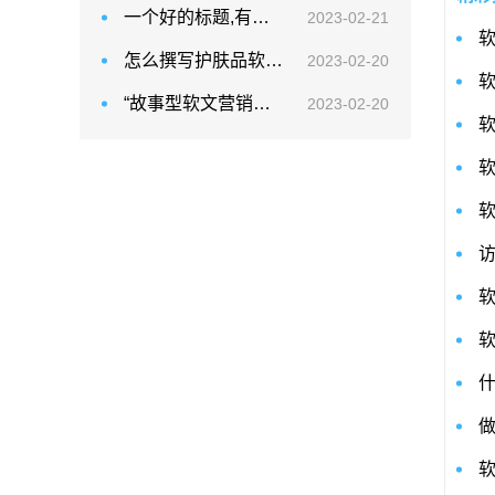
一个好的标题,有吸引力
2023-02-21
怎么撰写护肤品软文？代写软文企业有吗？
2023-02-20
“故事型软文营销该如何做？”
2023-02-20
软
软