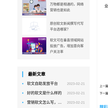
万物都是相通的，网络
业
营销也是如此
原创软文新闻撰写代写
平台选哪家？
软文可在垂直领域网站
投放广告，增加意向客
户关注率
最新文章
软文自助发放平台
2023-02-21
上一
好的软文是什么样的
2023-02-21
下一
营销软文怎么写，干货分享
2023-02-21
精彩