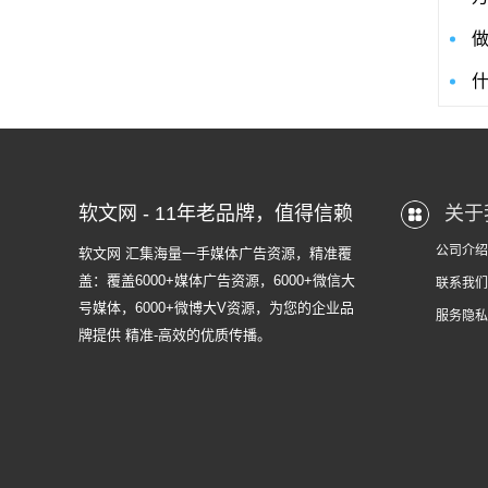
软文网 - 11年老品牌，值得信赖
关于
公司介绍
软文网 汇集海量一手媒体广告资源，精准覆
盖：覆盖6000+媒体广告资源，6000+微信大
联系我们
号媒体，6000+微博大V资源，为您的企业品
服务隐私
牌提供 精准-高效的优质传播。