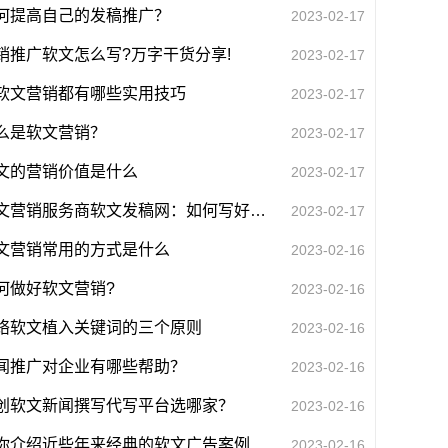
何提高自己的发稿推广？
2023-02-17
销推广软文怎么写?万字干货分享!
2023-02-17
软文营销都有哪些实用技巧
2023-02-17
么是软文营销？
2023-02-17
文的营销价值是什么
2023-02-17
软文营销服务商软文发稿网：如何写好一篇“高质量吸引用户”软文
2023-02-17
文营销常用的方式是什么
2023-02-16
何做好软文营销?
2023-02-16
络软文植入关键词的三个原则
2023-02-16
闻推广对企业有哪些帮助？
2023-02-16
创软文新闻撰写代写平台选哪家？
2023-02-16
你介绍近些年来经典的软文广告案例
2023-02-16